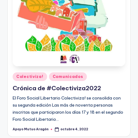
Publicado
Colectiviza!
Comunicados
en
Crónica de #Colectiviza2022
El Foro Social Libertario Colectiviza! se consolida con
su segunda edición Las más de noventa personas
inscritas que participaron los días 17 y 18 en el segundo
Foro Social Libertario…
Apoyo Mutuo Aragón
octubre 4, 2022
Publicado
por