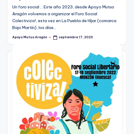
Un foro social ... Este año 2023, desde Apoyo Mutuo
Aragón volvemos a organizar el Foro Social
Colectiviza!, esta vez en La Puebla de Híjar (comarca
Bajo Martín), los días…
Apoyo Mutuo Aragón
septiembre 17, 2023
Publicado
por