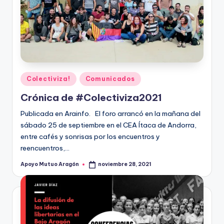
Publicado
Colectiviza!
Comunicados
en
Crónica de #Colectiviza2021
Publicada en Arainfo. El foro arrancó en la mañana del
sábado 25 de septiembre en el CEA Ítaca de Andorra,
entre cafés y sonrisas por los encuentros y
reencuentros,…
Apoyo Mutuo Aragón
noviembre 28, 2021
Publicado
por