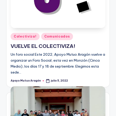
Publicado
Colectiviza!
Comunicados
en
VUELVE EL COLECTIVIZA!
Un foro social Este 2022, Apoyo Mutuo Aragón vuelve a
organizar un Foro Social, esta vez en Monzón (Cinca
Medio), los días 17 y 18 de septiembre. Elegimos esta
sede…
Apoyo Mutuo Aragón
julio 5, 2022
Publicado
por