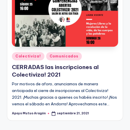
Publicado
Colectiviza!
Comunicados
en
CERRADAS las inscripciones al
Colectiviza! 2021
Por motivos de aforo, anunciamos de manera
anticipada el cierre de inscripciones al Colectiviza!
2021. ¡Muchas gracias a quienes os habéis inscrito! ¡Nos
vemos el sábado en Andorra! Aprovechamos este…
Apoyo Mutuo Aragón
septiembre 21, 2021
Publicado
por