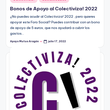
en
Bonos de Apoyo al Colectiviza! 2022
¿No puedes acudir al Colectiviza! 2022 , pero quieres
apoyar este Foro Social? Puedes contribuir con un bono
de apoyo de 5 euros, que nos ayudará a cubrir los
gastos…
Apoyo Mutuo Aragón
julio 17, 2022
Publicado
por