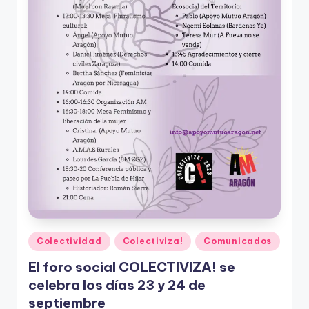
Publicado
Colectividad
Colectiviza!
Comunicados
en
El foro social COLECTIVIZA! se
celebra los días 23 y 24 de
septiembre