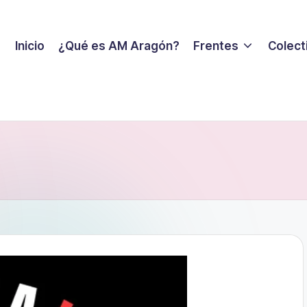
Inicio
¿Qué es AM Aragón?
Frentes
Colecti