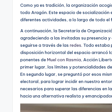
Como ya es tradición, la organización acogi
todo Aragón. Este espacio de socialización 
diferentes actividades, a lo largo de todo el
A continuación, la Secretaría de Organizaci
agradeciendo a las invitadas su presencia y 
seguirse a través de las
redes
. Todo estaba 
disposición horizontal del espacio arrancó 
ponentes de
Muel con Rasmia
, Acción Liber
primer lugar, los límites y potencialidades de
En segundo lugar, se preguntó por esos mism
electoral, para lograr incidir en nuestro ent
necesarios para superar las diferencias en 
hacia una alternativa realista y emancipado