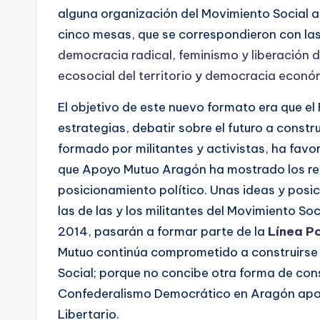
alguna organización del Movimiento Social 
cinco mesas, que se correspondieron con la
democracia radical
,
feminismo y liberación d
ecosocial del territorio
y
democracia econó
El objetivo de este nuevo formato era que el 
estrategias, debatir sobre el futuro a constru
formado por militantes y activistas, ha favo
que Apoyo Mutuo Aragón ha mostrado los res
posicionamiento político. Unas ideas y posi
las de las y los militantes del Movimiento So
2014, pasarán a formar parte de la
Línea Po
Mutuo continúa comprometido a construirse 
Social; porque no concibe otra forma de const
Confederalismo Democrático en Aragón apoy
Libertario.