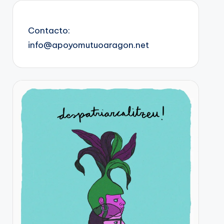
Contacto:
info@apoyomutuoaragon.net