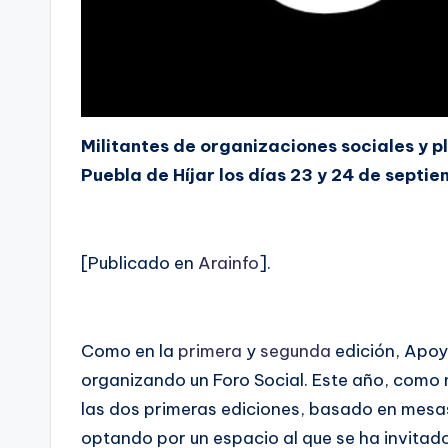
Militantes de organizaciones sociales y
Puebla de Híjar los días 23 y 24 de sept
[Publicado en
Arainfo
].
Como en la
primera
y
segunda
edición, Apoy
organizando un Foro Social. Este año, como
las dos primeras ediciones, basado en mesas 
optando por un espacio al que se ha invitad