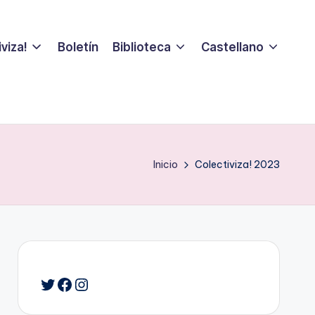
viza!
Boletín
Biblioteca
Castellano
Inicio
Colectiviza! 2023
Twitter
Facebook
Instagram