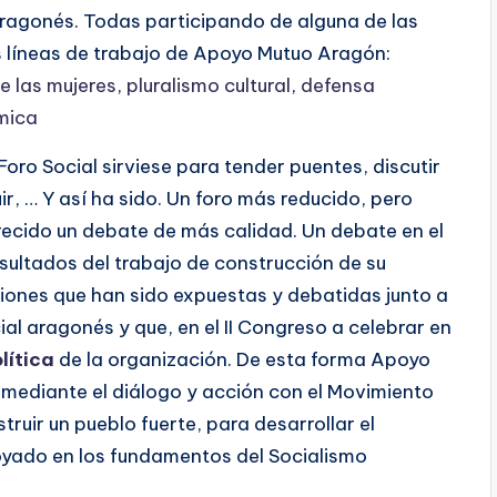
aragonés. Todas participando de alguna de las
s líneas de trabajo de Apoyo Mutuo Aragón:
e las mujeres
,
pluralismo cultural
,
defensa
mica
Foro Social sirviese para tender puentes, discutir
ir, … Y así ha sido. Un foro más reducido, pero
recido un debate de más calidad. Un debate en el
ultados del trabajo de construcción de su
ciones que han sido expuestas y debatidas junto a
cial aragonés y que, en el II Congreso a celebrar en
lítica
de la organización. De esta forma Apoyo
mediante el diálogo y acción con el Movimiento
ruir un pueblo fuerte, para desarrollar el
ado en los fundamentos del Socialismo