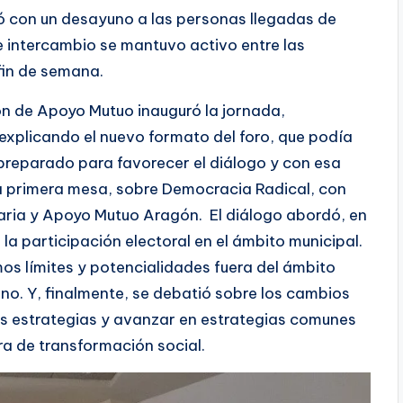
ó con un desayuno a las personas llegadas de
e intercambio se mantuvo activo entre las
 fin de semana.
ón de Apoyo Mutuo inauguró la jornada,
explicando el nuevo formato del foro, que podía
preparado para favorecer el diálogo y con esa
la primera mesa, sobre Democracia Radical, con
taria y Apoyo Mutuo Aragón. El diálogo abordó, en
 la participación electoral en el ámbito municipal.
os límites y potencialidades fuera del ámbito
orno. Y, finalmente, se debatió sobre los cambios
las estrategias y avanzar en estrategias comunes
ra de transformación social.