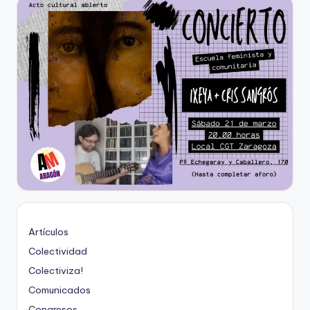
Artículos
Colectividad
Colectiviza!
Comunicados
Congresos