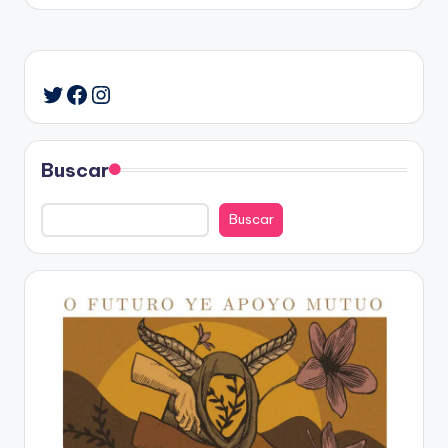
Facebook
Instagram
Twitter
Buscar
Buscar