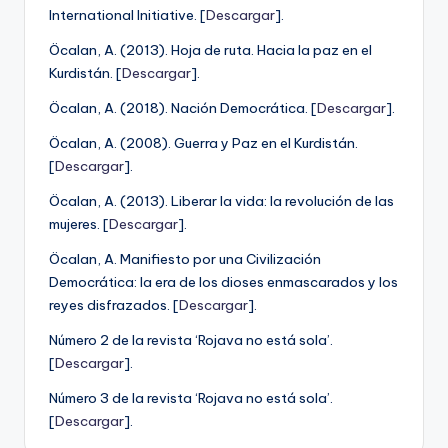
International Initiative. [
Descargar
].
Öcalan, A. (2013). Hoja de ruta. Hacia la paz en el
Kurdistán. [
Descargar
].
Öcalan, A. (2018). Nación Democrática. [
Descargar
].
Öcalan, A. (2008). Guerra y Paz en el Kurdistán.
[
Descargar
].
Öcalan, A. (2013). Liberar la vida: la revolución de las
mujeres. [
Descargar
].
Öcalan, A. Manifiesto por una Civilización
Democrática: la era de los dioses enmascarados y los
reyes disfrazados. [
Descargar
].
Número 2 de la revista ‘Rojava no está sola’.
[
Descargar
].
Número 3 de la revista ‘Rojava no está sola’.
[
Descargar
].