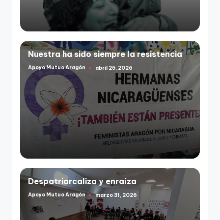
Nuestra ha sido siempre la resistencia
Apoyo Mutuo Aragón
abril 25, 2026
Publicado
por
Despatriarcaliza y enraíza
Apoyo Mutuo Aragón
marzo 31, 2026
Publicado
por