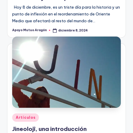
Hoy 8 de diciembre, es un triste día para la historia y un
punto de inflexión en el reordenamiento de Oriente
Medio que afectará al resto del mundo de…
Apoyo Mutuo Aragón
diciembre 8, 2024
Publicado
por
Publicado
Artículos
en
Jineolojî, una introducción