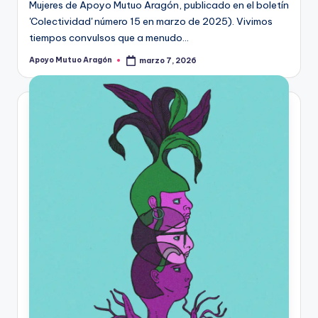
Mujeres de Apoyo Mutuo Aragón, publicado en el boletín
'Colectividad' número 15 en marzo de 2025). Vivimos
tiempos convulsos que a menudo…
Apoyo Mutuo Aragón
marzo 7, 2026
Publicado
por