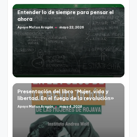
Entender lo de siempre para pensar el
ahora
Apoyo Mutuo Aragón
mayo 22, 2026
Publicado
por
Presentación del libro “Mujer, vida y
libertad. En el fuego de la revolución»
Apoyo Mutuo Aragón
mayo 4, 2026
Publicado
por