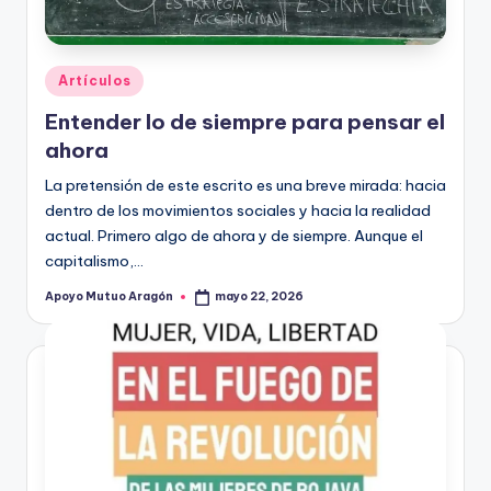
Publicado
Artículos
en
Entender lo de siempre para pensar el
ahora
La pretensión de este escrito es una breve mirada: hacia
dentro de los movimientos sociales y hacia la realidad
actual. Primero algo de ahora y de siempre. Aunque el
capitalismo,…
Apoyo Mutuo Aragón
mayo 22, 2026
Publicado
por