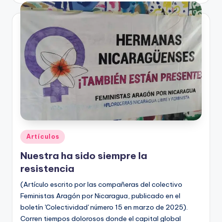
Publicado
Artículos
en
Nuestra ha sido siempre la
resistencia
(Artículo escrito por las compañeras del colectivo
Feministas Aragón por Nicaragua, publicado en el
boletín 'Colectividad' número 15 en marzo de 2025).
Corren tiempos dolorosos donde el capital global