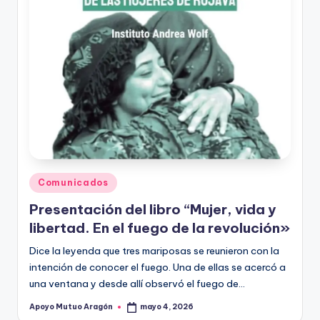
Publicado
Comunicados
en
Presentación del libro “Mujer, vida y
libertad. En el fuego de la revolución»
Dice la leyenda que tres mariposas se reunieron con la
intención de conocer el fuego. Una de ellas se acercó a
una ventana y desde allí observó el fuego de…
Apoyo Mutuo Aragón
mayo 4, 2026
Publicado
por