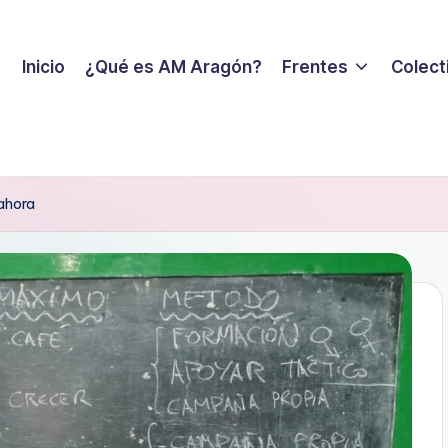
Inicio
¿Qué es AM Aragón?
Frentes
Colecti
 ahora