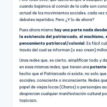
cuando bajamos al común de la calle son conce
actual de los movimientos sociales, cada vez s
debates repetidos. Pero ¿Y lo de ahora?
Pues ahora mismo
hay una parte nada desdeñ
la existencia del patriarcado, el machismo,
pensamiento patriarcal/colonial
. Es fácil c
través del cual se informan (o eso creen) mill
Unas redes que, es cierto, simplifican todo y 
en esas mismas redes, que tienen una
potente
hecho que el Patriarcado ni existe, no solo que
sociales, consciente o inconsciente. Redes que
papel de viejas locas (Charos) o personajes au
desprecian cualquier manifestación cultural po
topicazo.