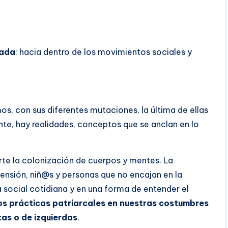
rada
: hacia dentro de los movimientos sociales y
s, con sus diferentes mutaciones, la última de ellas
ente, hay realidades, conceptos que se anclan en lo
arte la colonización de cuerpos y mentes. La
ensión, niñ@s y personas que no encajan en la
a social cotidiana y en una forma de entender el
s prácticas patriarcales en nuestras costumbres
tas o de izquierdas
.