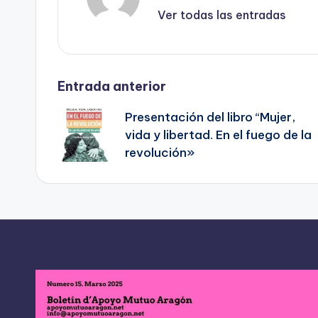
Ver todas las entradas
Navegación
Entrada anterior
Presentación del libro “Mujer,
de
vida y libertad. En el fuego de la
revolución»
entradas