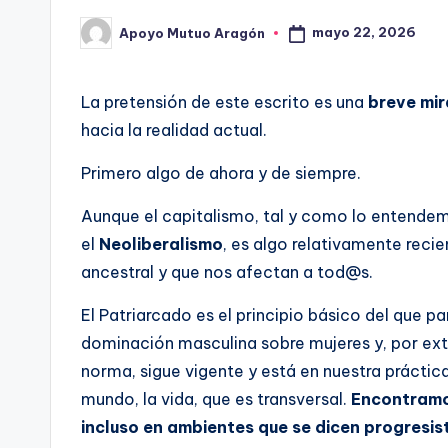
mayo 22, 2026
Apoyo Mutuo Aragón
Publicado
por
La pretensión de este escrito es una
breve mi
hacia la realidad actual.
Primero algo de ahora y de siempre.
Aunque el capitalismo, tal y como lo entendemo
el
Neoliberalismo
, es algo relativamente reci
ancestral y que nos afectan a tod@s.
El Patriarcado es el principio básico del que p
dominación masculina sobre mujeres y, por ext
norma, sigue vigente y está en nuestra práctic
mundo, la vida, que es transversal.
Encontramo
incluso en ambientes que se dicen progresis