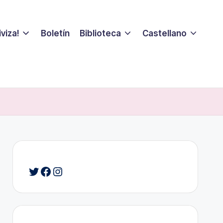
viza!
Boletín
Biblioteca
Castellano
Twitter
Facebook
Instagram