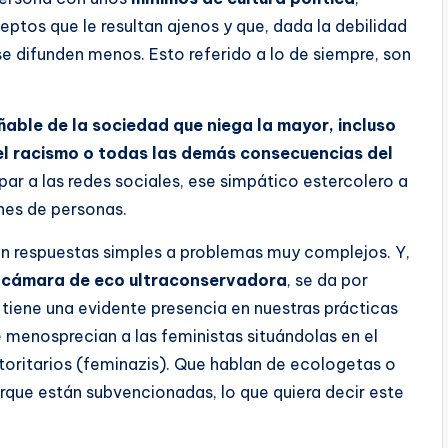
ptos que le resultan ajenos y que, dada la debilidad
e difunden menos. Esto referido a lo de siempre, son
able de la sociedad que niega la mayor, incluso
 el racismo o todas las demás consecuencias del
ulpar a las redes sociales, ese simpático estercolero a
ones de personas.
dan respuestas simples a problemas muy complejos. Y,
 cámara de eco ultraconservadora
, se da por
 tiene una evidente presencia en nuestras prácticas
 menosprecian a las feministas situándolas en el
toritarios (feminazis). Que hablan de ecologetas o
rque están subvencionadas, lo que quiera decir este