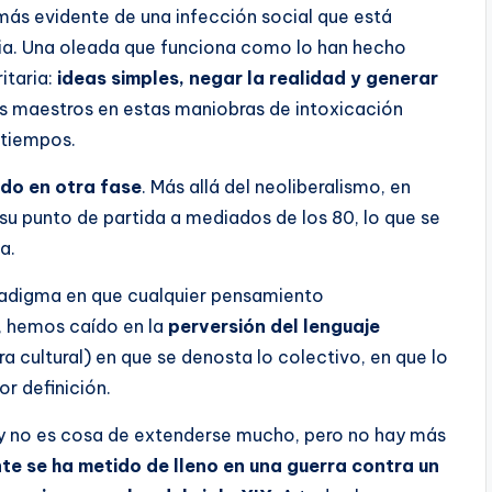
más evidente de una infección social que está
ia. Una oleada que funciona como lo han hecho
itaria:
ideas simples, negar la realidad y generar
os maestros en estas maniobras de intoxicación
 tiempos.
ado en otra fase
. Más allá del neoliberalismo, en
u punto de partida a mediados de los 80, lo que se
a.
radigma en que cualquier pensamiento
, hemos caído en la
perversión del lenguaje
a cultural) en que se denosta lo colectivo, en que lo
r definición.
o y no es cosa de extenderse mucho, pero no hay más
te se ha metido de lleno en una guerra contra un