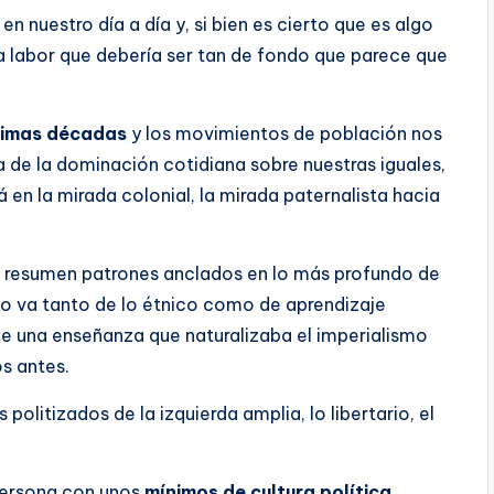
 nuestro día a día y, si bien es cierto que es algo
a labor que debería ser tan de fondo que parece que
ltimas décadas
y los movimientos de población nos
ta de la dominación cotidiana sobre nuestras iguales,
en la mirada colonial, la mirada paternalista hacia
se resumen patrones anclados en lo más profundo de
 va tanto de lo étnico como de aprendizaje
de una enseñanza que naturalizaba el imperialismo
s antes.
olitizados de la izquierda amplia, lo libertario, el
 persona con unos
mínimos de cultura política
,