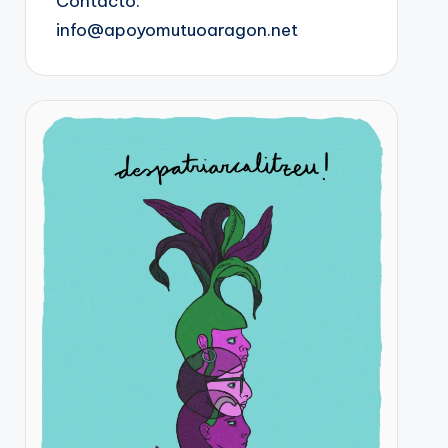
Contacto:
info@apoyomutuoaragon.net