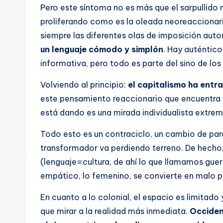
Pero este síntoma no es más que el sarpullido 
proliferando como es la oleada neoreaccionar
siempre las diferentes olas de imposición autor
un lenguaje cómodo y simplón
. Hay auténtic
informativa, pero todo es parte del sino de los
Volviendo al principio:
el capitalismo ha entr
este pensamiento reaccionario que encuentra s
está dando es una mirada individualista extrem
Todo esto es un contraciclo, un cambio de pa
transformador va perdiendo terreno. De hecho
(lenguaje=cultura, de ahí lo que llamamos guerr
empático, lo femenino, se convierte en malo po
En cuanto a lo colonial, el espacio es limitad
que mirar a la realidad más inmediata.
Occiden