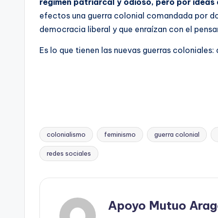
régimen patriarcal y odioso, pero por ideas 
efectos una guerra colonial comandada por d
democracia liberal y que enraízan con el pens
Es lo que tienen las nuevas guerras coloniales: 
colonialismo
feminismo
guerra colonial
Etiquetas:
redes sociales
Apoyo Mutuo Arag