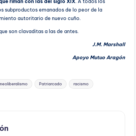
que riman con las del siglo XIX
. A todos los
os subproductos emanados de lo peor de la
amiento autoritario de nuevo cuño.
que son clavaditas a las de antes.
J.M. Marshall
Apoyo Mutuo Aragón
neoliberalismo
Patriarcado
racismo
ón