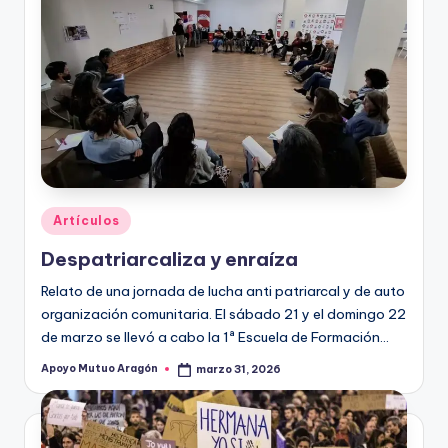
Publicado
Artículos
en
Despatriarcaliza y enraíza
Relato de una jornada de lucha anti patriarcal y de auto
organización comunitaria. El sábado 21 y el domingo 22
de marzo se llevó a cabo la 1ª Escuela de Formación…
Apoyo Mutuo Aragón
marzo 31, 2026
Publicado
por