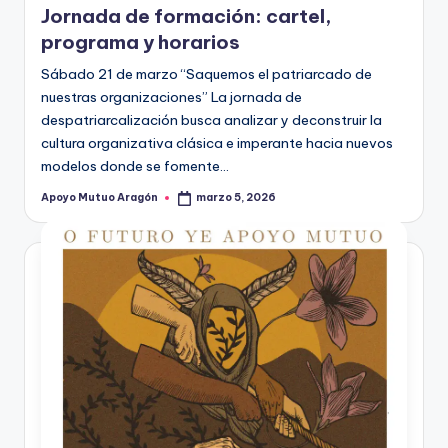
Jornada de formación: cartel,
programa y horarios
Sábado 21 de marzo “Saquemos el patriarcado de
nuestras organizaciones” La jornada de
despatriarcalización busca analizar y deconstruir la
cultura organizativa clásica e imperante hacia nuevos
modelos donde se fomente…
Apoyo Mutuo Aragón
marzo 5, 2026
Publicado
por