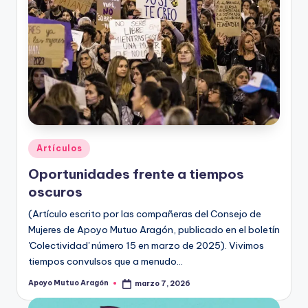
Publicado
Artículos
en
Oportunidades frente a tiempos
oscuros
(Artículo escrito por las compañeras del Consejo de
Mujeres de Apoyo Mutuo Aragón, publicado en el boletín
'Colectividad' número 15 en marzo de 2025). Vivimos
tiempos convulsos que a menudo…
Apoyo Mutuo Aragón
marzo 7, 2026
Publicado
por