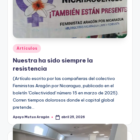
Publicado
Artículos
en
Nuestra ha sido siempre la
resistencia
(Artículo escrito por las compañeras del colectivo
Feministas Aragón por Nicaragua, publicado en el
boletín 'Colectividad' número 15 en marzo de 2025).
Corren tiempos dolorosos donde el capital global
pretende…
Apoyo Mutuo Aragón
abril 25, 2026
Publicado
por