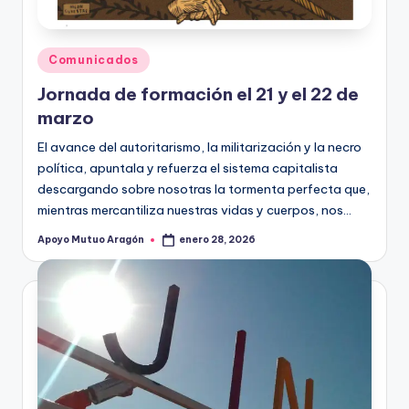
Publicado
Comunicados
en
Jornada de formación el 21 y el 22 de
marzo
El avance del autoritarismo, la militarización y la necro
política, apuntala y refuerza el sistema capitalista
descargando sobre nosotras la tormenta perfecta que,
mientras mercantiliza nuestras vidas y cuerpos, nos…
Apoyo Mutuo Aragón
enero 28, 2026
Publicado
por