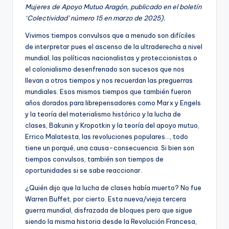
Mujeres de Apoyo Mutuo Aragón, publicado en el boletín
‘Colectividad’ número 15 en marzo de 2025).
Vivimos tiempos convulsos que a menudo son difíciles
de interpretar pues el ascenso de la ultraderecha a nivel
mundial, las políticas nacionalistas y proteccionistas o
el colonialismo desenfrenado son sucesos que nos
llevan a otros tiempos y nos recuerdan las preguerras
mundiales. Esos mismos tiempos que también fueron
años dorados para librepensadores como Marx y Engels
y la teoría del materialismo histórico y la lucha de
clases, Bakunin y Kropotkin y la teoría del apoyo mutuo,
Errico Malatesta, las revoluciones populares…, todo
tiene un porqué, una causa-consecuencia. Si bien son
tiempos convulsos, también son tiempos de
oportunidades si se sabe reaccionar.
¿Quién dijo que la lucha de clases había muerto? No fue
Warren Buffet, por cierto. Esta nueva/vieja tercera
guerra mundial, disfrazada de bloques pero que sigue
siendo la misma historia desde la Revolución Francesa,