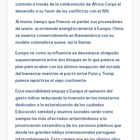
controla a través de la colaboración de África Corps el
desarrollo a su favor de los conflictos con el ISIS.
Al mismo tiempo que Francia ve perder sus proveedores
de uranio, acorralando energéticamente a Europa, China
se asienta comercialmente en Iberoamérica con su
modelo colonialista suave, así lo llaman.
Europa ve como su influencia se desvanece atrapada
supuestamente entre dos bloques en lo que parece un
plan para acabar con los últimos resquicios del estado
del bienestar mientras el pacto entre Putin y Trump
parece repartirse el viejo continente.
Esta inestabilidad empuja a Europa al aumento del
gasto militar reduciendo la inversión en los ministerios
dedicados a la estatalización de los cuidados.
Educación, sanidad y asuntos sociales serán como
siempre los más afectados arrastrándonos a la
privatización sistemática de los servicios públicos que
desde los grandes lobbys internacionales persiguen
infatigablemente. Esta carrera que en los últimos años