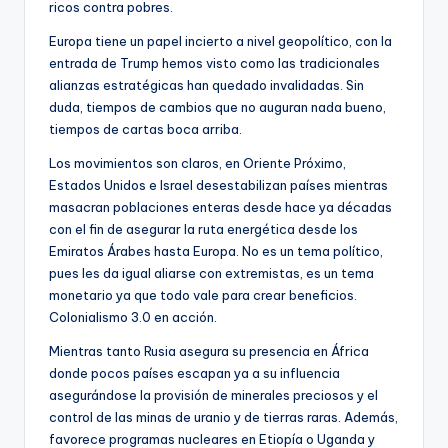
ricos contra pobres.
Europa tiene un papel incierto a nivel geopolítico, con la
entrada de Trump hemos visto como las tradicionales
alianzas estratégicas han quedado invalidadas. Sin
duda, tiempos de cambios que no auguran nada bueno,
tiempos de cartas boca arriba.
Los movimientos son claros, en Oriente Próximo,
Estados Unidos e Israel desestabilizan países mientras
masacran poblaciones enteras desde hace ya décadas
con el fin de asegurar la ruta energética desde los
Emiratos Árabes hasta Europa. No es un tema político,
pues les da igual aliarse con extremistas, es un tema
monetario ya que todo vale para crear beneficios.
Colonialismo 3.0 en acción.
Mientras tanto Rusia asegura su presencia en África
donde pocos países escapan ya a su influencia
asegurándose la provisión de minerales preciosos y el
control de las minas de uranio y de tierras raras. Además,
favorece programas nucleares en Etiopía o Uganda y