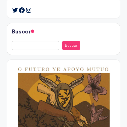
Facebook
Instagram
Twitter
Buscar
Buscar