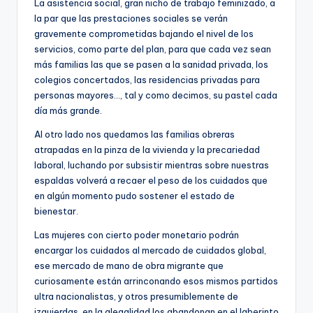
La asistencia social, gran nicho de trabajo feminizado, a
la par que las prestaciones sociales se verán
gravemente comprometidas bajando el nivel de los
servicios, como parte del plan, para que cada vez sean
más familias las que se pasen a la sanidad privada, los
colegios concertados, las residencias privadas para
personas mayores…, tal y como decimos, su pastel cada
día más grande.
Al otro lado nos quedamos las familias obreras
atrapadas en la pinza de la vivienda y la precariedad
laboral, luchando por subsistir mientras sobre nuestras
espaldas volverá a recaer el peso de los cuidados que
en algún momento pudo sostener el estado de
bienestar.
Las mujeres con cierto poder monetario podrán
encargar los cuidados al mercado de cuidados global,
ese mercado de mano de obra migrante que
curiosamente están arrinconando esos mismos partidos
ultra nacionalistas, y otros presumiblemente de
izquierdas, en la alegalidad los abandonan en el laberinto