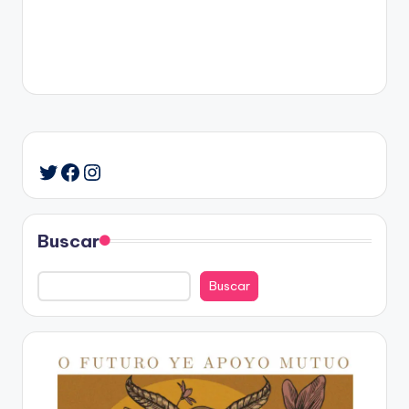
Facebook
Instagram
Twitter
Buscar
Buscar