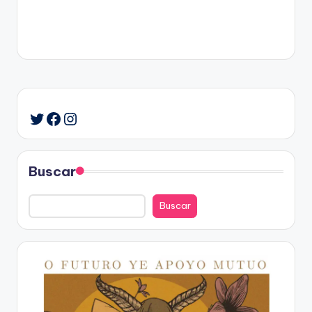
Facebook
Instagram
Twitter
Buscar
Buscar