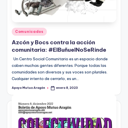
Publicado
Comunicados
en
Azcón y Bocs contra la acción
comunitaria: #ElBuñuelNoSeRinde
Un Centro Social Comunitario es un espacio donde
caben muchas gentes diferentes. Porque todas las
comunidades son diversas y sus voces son plurales.
Cualquier intento de cerrarlo, es un…
Apoyo Mutuo Aragón
enero 8, 2023
Publicado
por