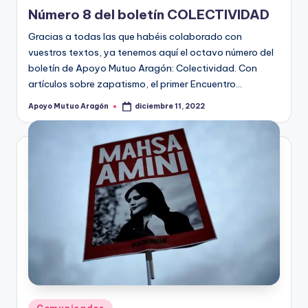
en
Número 8 del boletín COLECTIVIDAD
Gracias a todas las que habéis colaborado con
vuestros textos, ya tenemos aquí el octavo número del
boletín de Apoyo Mutuo Aragón: Colectividad. Con
artículos sobre zapatismo, el primer Encuentro…
Apoyo Mutuo Aragón
diciembre 11, 2022
Publicado
por
Publicado