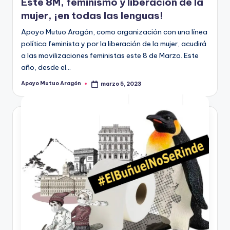
Este 8M, feminismo y liberación de la
mujer, ¡en todas las lenguas!
Apoyo Mutuo Aragón, como organización con una línea
política feminista y por la liberación de la mujer, acudirá
a las movilizaciones feministas este 8 de Marzo. Este
año, desde el…
Apoyo Mutuo Aragón
marzo 5, 2023
Publicado
por