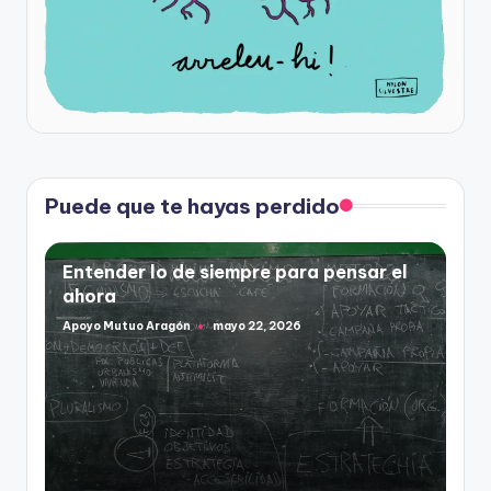
Puede que te hayas perdido
Entender lo de siempre para pensar el
ahora
Apoyo Mutuo Aragón
mayo 22, 2026
Publicado
por