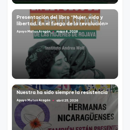
Presentación del libro “Mujer, vida y
libertad. En el fuego de la revolución»
Apoyo Mutuo Aragón
mayo 4, 2026
Publicado
por
Nuestra ha sido siempre la resistencia
Apoyo Mutuo Aragón
abril 25, 2026
Publicado
por