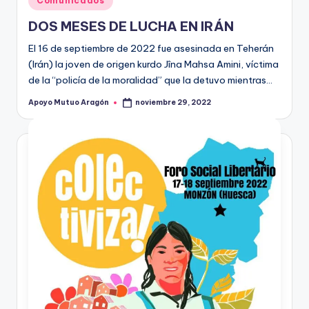
Comunicados
en
DOS MESES DE LUCHA EN IRÁN
El 16 de septiembre de 2022 fue asesinada en Teherán
(Irán) la joven de origen kurdo Jîna Mahsa Amini, víctima
de la “policía de la moralidad” que la detuvo mientras…
Apoyo Mutuo Aragón
noviembre 29, 2022
Publicado
por