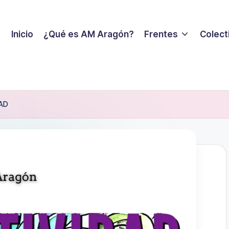
Inicio
¿Qué es AM Aragón?
Frentes
Colecti
DAD