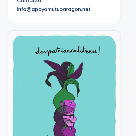
Contacto:
info@apoyomutuoaragon.net