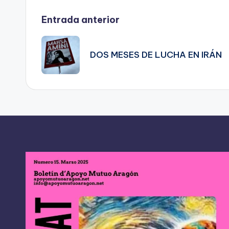
Navegación
Entrada anterior
de
DOS MESES DE LUCHA EN IRÁN
entradas