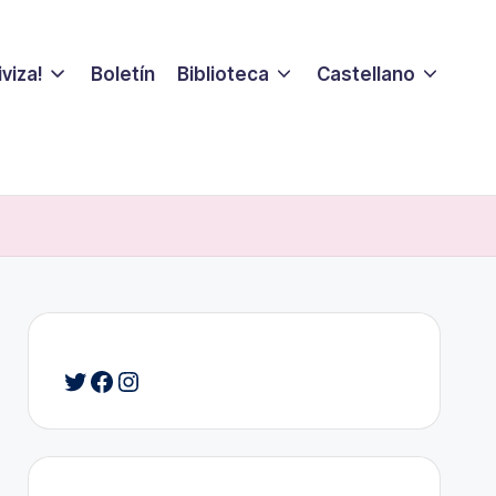
viza!
Boletín
Biblioteca
Castellano
Twitter
Facebook
Instagram