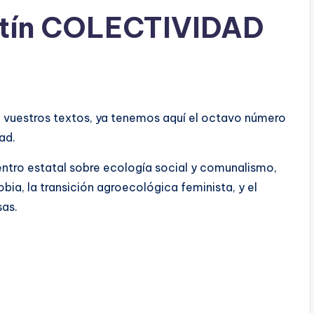
etín COLECTIVIDAD
n vuestros textos, ya tenemos aquí el octavo número
ad.
entro estatal sobre ecología social y comunalismo,
bia, la transición agroecológica feminista, y el
sas.