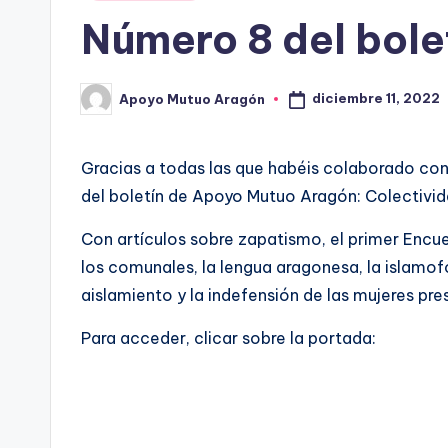
en
Número 8 del bol
diciembre 11, 2022
Apoyo Mutuo Aragón
Publicado
por
Gracias a todas las que habéis colaborado co
del boletín de Apoyo Mutuo Aragón: Colectivid
Con artículos sobre zapatismo, el primer Encu
los comunales, la lengua aragonesa, la islamofo
aislamiento y la indefensión de las mujeres pre
Para acceder, clicar sobre la portada: