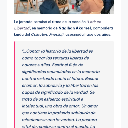
La jornada terminó al ritmo de la canción
‘Latir en
Libertad’
, en memoria de
Nagihan Akarsel,
compañera
kurda del
Colectivo Jineolojî,
asesinada hace dos años.
“…
Contar la historia de la libertad es
como tocar las texturas ligeras de
colores sutiles. Sentir el flujo de
significados acumulados en la memoria
contrarrestando hacia el futuro. Buscar
el amor, la sabiduría y la libertad en las
capas de significado de la verdad. Se
trata de un esfuerzo espiritual e
intelectual, una obra de amor. Un amor
que contiene la profunda sabiduría de
relacionarse con la verdad. La postura
vital de rebelarse contra el mundo. La