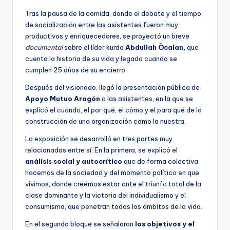
Tras la pausa de la comida, donde el debate y el tiempo
de socialización entre las asistentes fueron muy
productivos y enriquecedores, se proyectó un breve
documental
sobre el líder kurdo
Abdullah Öcalan,
que
cuenta la historia de su vida y legado cuando se
cumplen 25 años de su encierro.
Después del visionado, llegó la presentación pública de
Apoyo Mutuo Aragón
a las asistentes, en la que se
explicó el cuándo, el por qué, el cómo y el para qué de la
construcción de una organización como la nuestra.
La exposición se desarrolló en tres partes muy
relacionadas entre sí. En la primera, se explicó el
análisis social y autocrítico
que de forma colectiva
hacemos de la sociedad y del momento político en que
vivimos, donde creemos estar ante el triunfo total de la
clase dominante y la victoria del individualismo y el
consumismo, que penetran todos los ámbitos de la vida.
En el segundo bloque se señalaron
los objetivos y el