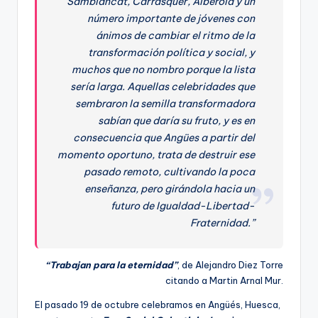
Samblancat, Carrasquer,
Alberola y un
número importante de jóvenes con
ánimos de cambiar el ritmo de la
transformación política y social, y
muchos que no nombro porque la lista
sería larga. Aquellas celebridades que
sembraron la semilla transformadora
sabían que daría su fruto, y es en
consecuencia que Angües a partir del
momento oportuno, trata de destruir ese
pasado remoto, cultivando la poca
enseñanza, pero girándola hacia un
futuro de Ig
ualdad-Libertad-
Fraternidad.”
“Trabajan para la eternidad”
, de Alejandro Diez Torre
citando a Martin Arnal Mur.
El pasado 19 de octubre celebramos en Angüés, Huesca,