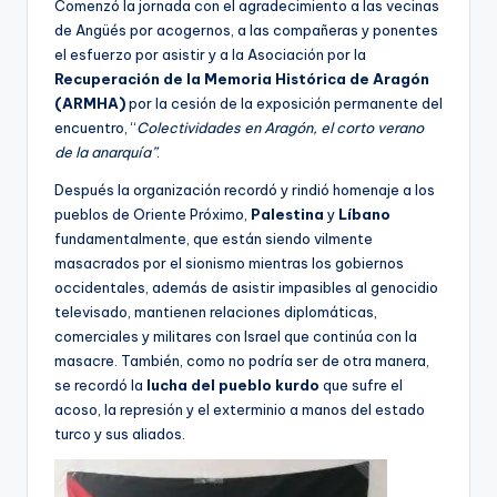
Comenzó la jornada con el agradecimiento a las vecinas
de Angüés por acogernos, a las compañeras y ponentes
el esfuerzo por asistir y a la Asociación por la
Recuperación de la Memoria Histórica de Aragón
(ARMHA)
por la cesión de la exposición permanente del
encuentro, “
Colectividades en Aragón, el corto verano
de la anarquía”
.
Después la organización recordó y rindió homenaje a los
pueblos de Oriente Próximo,
Palestina
y
Líbano
fundamentalmente, que están siendo vilmente
masacrados por el sionismo mientras los gobiernos
occidentales, además de asistir impasibles al genocidio
televisado, mantienen relaciones diplomáticas,
comerciales y militares con Israel que continúa con la
masacre. También, como no podría ser de otra manera,
se recordó la
lucha del pueblo kurdo
que sufre el
acoso, la represión y el exterminio a manos del estado
turco y sus aliados.