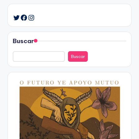
Facebook
Instagram
Twitter
Buscar
Buscar