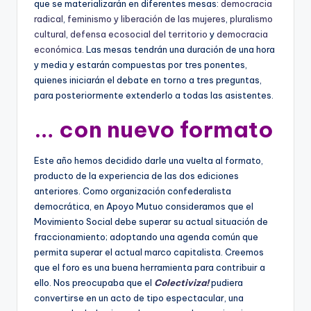
que se materializarán en diferentes mesas:
democracia
radical
,
feminismo y liberación de las mujeres
,
pluralismo
cultural
,
defensa ecosocial del territorio
y
democracia
económica
. Las mesas tendrán una duración de una hora
y media y estarán compuestas por tres ponentes,
quienes iniciarán el debate en torno a tres preguntas,
para posteriormente extenderlo a todas las asistentes.
… con nuevo formato
Este año hemos decidido darle una vuelta al formato,
producto de la experiencia de las dos ediciones
anteriores. Como organización confederalista
democrática, en Apoyo Mutuo consideramos que el
Movimiento Social debe superar su actual situación de
fraccionamiento; adoptando una agenda común que
permita superar el actual marco capitalista. Creemos
que el foro es una buena herramienta para contribuir a
ello. Nos preocupaba que el
Colectiviza!
pudiera
convertirse en un acto de tipo espectacular, una