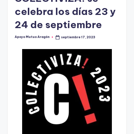
celebra los días 23 y
24 de septiembre
Apoyo Mutuo Aragón
septiembre 17, 2023
Publicado
por