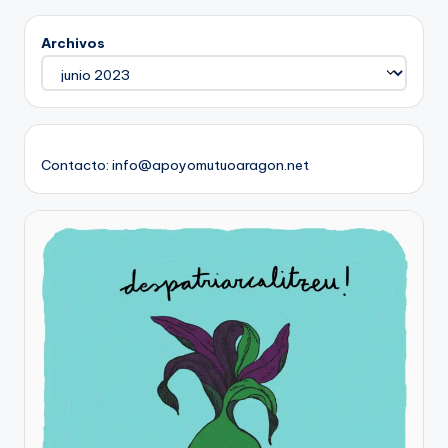
Archivos
Contacto: info@apoyomutuoaragon.net