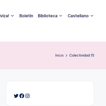
viza!
Boletín
Biblioteca
Castellano
Inicio
Colectividad 15
Twitter
Facebook
Instagram