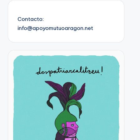
Contacto:
info@apoyomutuoaragon.net